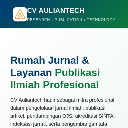
CV AULIANTECH
RESEARCH • PUBLICATION • TECHNOLOGY
Rumah Jurnal &
Layanan
Publikasi
Ilmiah Profesional
CV Auliantech hadir sebagai mitra profesional
dalam pengelolaan jurnal ilmiah, publikasi
artikel, pendampingan OJS, akreditasi SINTA,
indeksasi jurnal, serta pengembangan tata