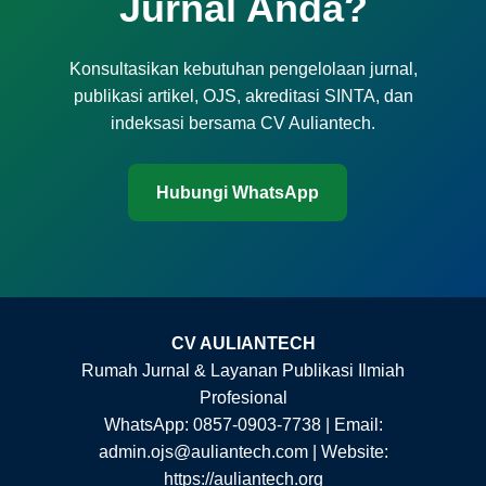
Jurnal Anda?
Konsultasikan kebutuhan pengelolaan jurnal,
publikasi artikel, OJS, akreditasi SINTA, dan
indeksasi bersama CV Auliantech.
Hubungi WhatsApp
CV AULIANTECH
Rumah Jurnal & Layanan Publikasi Ilmiah
Profesional
WhatsApp: 0857-0903-7738 | Email:
admin.ojs@auliantech.com | Website:
https://auliantech.org